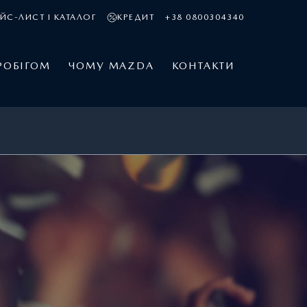
ЙС-ЛИСТ І КАТАЛОГ
КРЕДИТ
+38 0800304340
РОБІГОМ
ЧОМУ MAZDA
КОНТАКТИ