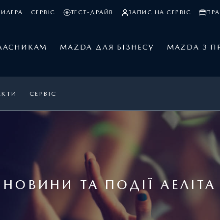
ДИЛЕРА
СЕРВІС
ТЕСТ-ДРАЙВ
ЗАПИС НА СЕРВІС
ПРА
ЛАСНИКАМ
MAZDA ДЛЯ БІЗНЕСУ
MAZDA З П
АКТИ
СЕРВІС
НОВИНИ ТА ПОДІЇ АЕЛІТА