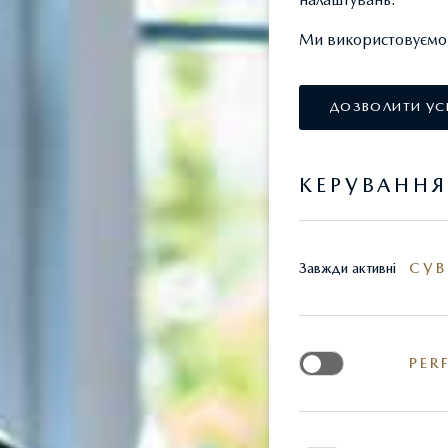
Ми використовуємо т
ДОЗВОЛИТИ УС
КЕРУВАНН
СУВ
Завжди активні
PER