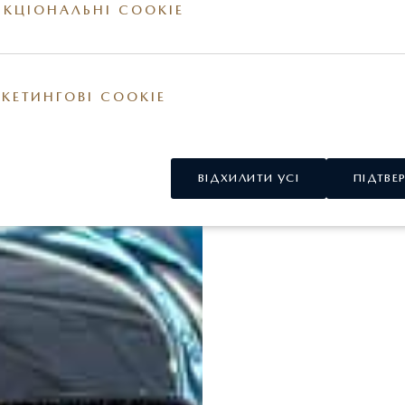
КЦІОНАЛЬНІ COOKIE
КЕТИНГОВІ COOKIE
ВІДХИЛИТИ УСІ
ПІДТВЕ