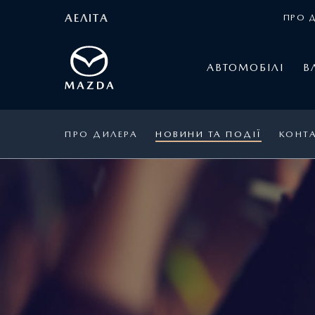
АЕЛІТА
ПРО 
АВТОМОБІЛІ
В
ПРО ДИЛЕРА
НОВИНИ ТА ПОДІЇ
КОНТ